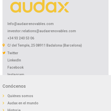
Info@audaxrenovables.com
investor.relations@audaxrenovables.com
+34 93 240 53 06
C/ del Temple, 25 08911 Badalona (Barcelona)
Twitter
LinkedIn
Facebook
Instagram
Política de Privacidad
Política de Cookies
Conócenos
Copyright © 2021. All rights reserved.
Quiénes somos
Audax en el mundo
Historia