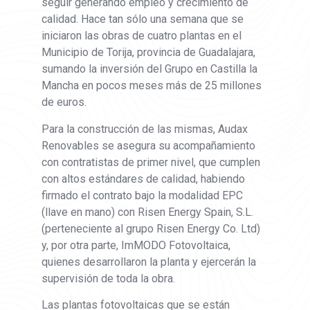
seguir generando empleo y crecimiento de
calidad. Hace tan sólo una semana que se
iniciaron las obras de cuatro plantas en el
Municipio de Torija, provincia de Guadalajara,
sumando la inversión del Grupo en Castilla la
Mancha en pocos meses más de 25 millones
de euros.
Para la construcción de las mismas, Audax
Renovables se asegura su acompañamiento
con contratistas de primer nivel, que cumplen
con altos estándares de calidad, habiendo
firmado el contrato bajo la modalidad EPC
(llave en mano) con Risen Energy Spain, S.L.
(perteneciente al grupo Risen Energy Co. Ltd)
y, por otra parte, ImMODO Fotovoltaica,
quienes desarrollaron la planta y ejercerán la
supervisión de toda la obra.
Las plantas fotovoltaicas que se están