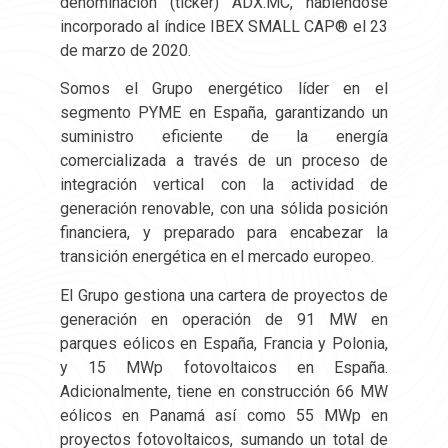
denominación (ticker) ADX.MC, habiéndose
incorporado al índice IBEX SMALL CAP® el 23
de marzo de 2020.
Somos el Grupo energético líder en el
segmento PYME en España, garantizando un
suministro eficiente de la energía
comercializada a través de un proceso de
integración vertical con la actividad de
generación renovable, con una sólida posición
financiera, y preparado para encabezar la
transición energética en el mercado europeo.
El Grupo gestiona una cartera de proyectos de
generación en operación de 91 MW en
parques eólicos en España, Francia y Polonia,
y 15 MWp fotovoltaicos en España.
Adicionalmente, tiene en construcción 66 MW
eólicos en Panamá así como 55 MWp en
proyectos fotovoltaicos, sumando un total de