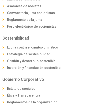
Asamblea de bonistas
Convocatoria junta accionistas
Reglamento de la junta
Foro electrónico de accionistas
Sostenibilidad
Lucha contra el cambio climático
Estrategia de sostenibilidad
Gestión y desarrollo sostenible
Inversión y financiación sostenible
Gobierno Corporativo
Estatutos sociales
Ética y Transparencia
Reglamentos de la organización