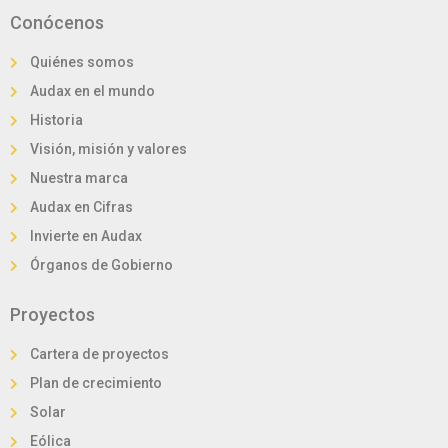
Política de Privacidad
Política de Cookies
Conócenos
Copyright © 2021. All rights reserved.
Quiénes somos
Audax en el mundo
Historia
Visión, misión y valores
Nuestra marca
Audax en Cifras
Invierte en Audax
Órganos de Gobierno
Proyectos
Cartera de proyectos
Plan de crecimiento
Solar
Eólica