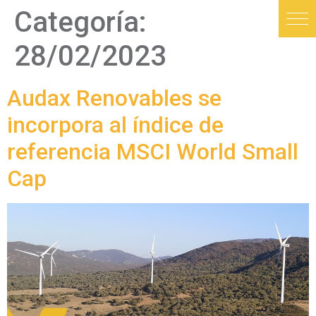
Categoría:
28/02/2023
Audax Renovables se
incorpora al índice de
referencia MSCI World Small
Cap