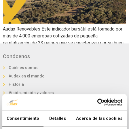
Audax Renovables Este indicador bursátil está formado por
más de 4.000 empresas cotizadas de pequeña
capitalización de 23 países que se caracterizan por su buen
desempeño en materia de liquidez. La inclusión de la
Conócenos
compañía en dicho índice se hará efectiva a partir de hoy. 28
DE FEBRERO 2023. Audax Renovables (ADX.MC), grupo
Quiénes somos
energético español […]
Audax en el mundo
Historia
Visión, misión y valores
Nuestra marca
Audax en Cifras
Invierte en Audax
Consentimiento
Detalles
Acerca de las cookies
Órganos de Gobierno