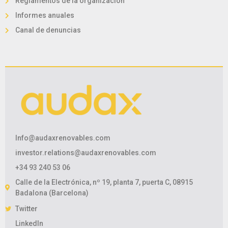
Reglamentos de la organización
Informes anuales
Canal de denuncias
Info@audaxrenovables.com
investor.relations@audaxrenovables.com
+34 93 240 53 06
Calle de la Electrónica, nº 19, planta 7, puerta C, 08915
Badalona (Barcelona)
Twitter
LinkedIn