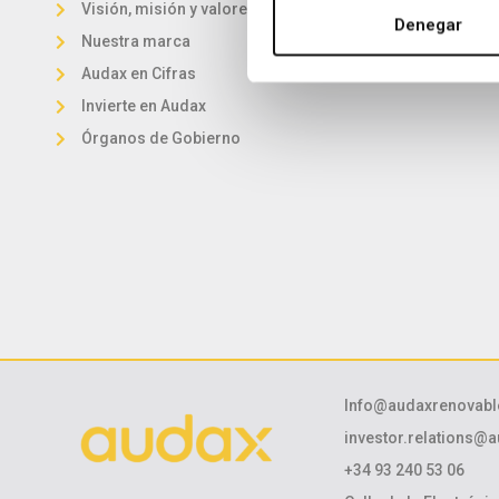
Visión, misión y valores
Eólica
Denegar
Nuestra marca
Comercialización
Audax en Cifras
Invierte en Audax
Órganos de Gobierno
Info@audaxrenovab
investor.relations@
+34 93 240 53 06