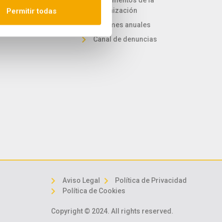
 desarrollo sostenible
Reglamentos de la
organización
Permitir todas
Informes anuales
Canal de denuncias
Aviso Legal
Política de Privacidad
Política de Cookies
Copyright © 2024. All rights reserved.