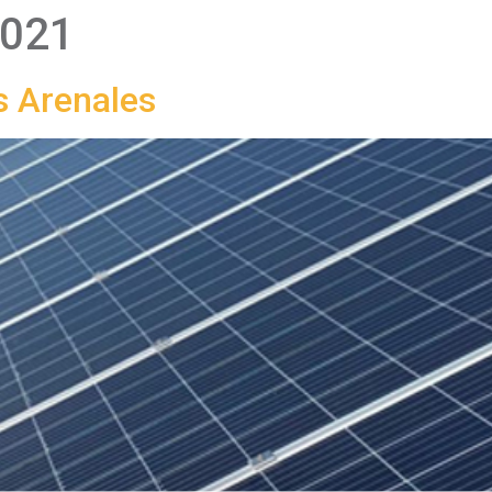
2021
s Arenales