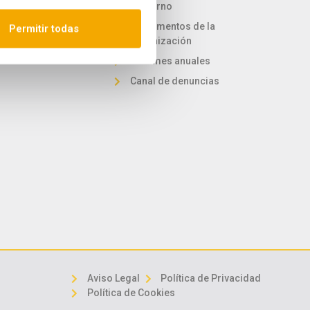
a de sostenibilidad
gobierno
 desarrollo sostenible
Reglamentos de la
Permitir todas
organización
Informes anuales
Canal de denuncias
Aviso Legal
Política de Privacidad
Política de Cookies