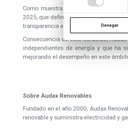
Como muestra de dicho compromiso, A
2025, que define la hoja de ruta para a
transparencia e información con nuestro
Denegar
Consecuencia de este esfuerzo, Audax 
independientes de energía y que ha s
mejorando el desempeño en este ámbit
Sobre Audax Renovables
Fundado en el año 2000, Audax Renovab
renovable y suministra electricidad y ga