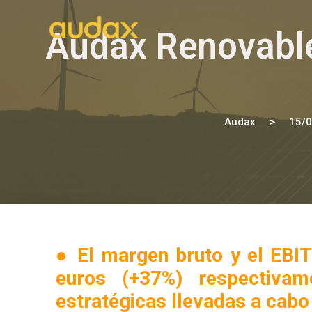
Audax Renovables
Audax
15/
● El margen bruto y el EBIT
euros (+37%) respectivam
estratégicas llevadas a cabo