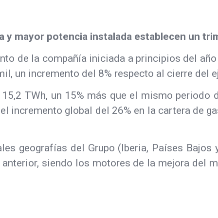
a y mayor potencia instalada establecen un tri
nto de la compañía iniciada a principios del añ
l, un incremento del 8% respecto al cierre del ej
en 15,2 TWh, un 15% más que el mismo periodo 
, el incremento global del 26% en la cartera de g
pales geografías del Grupo (Iberia, Países Baj
anterior, siendo los motores de la mejora del m