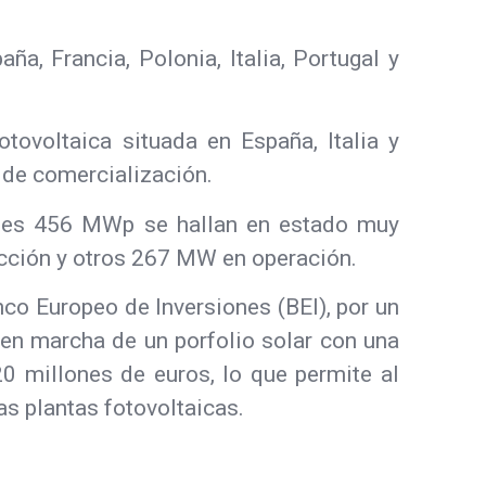
a, Francia, Polonia, Italia, Portugal y
tovoltaica situada en España, Italia y
 de comercialización.
ales 456 MWp se hallan en estado muy
cción y otros 267 MW en operación.
nco Europeo de Inversiones (BEI), por un
 en marcha de un porfolio solar con una
0 millones de euros, lo que permite al
as plantas fotovoltaicas.