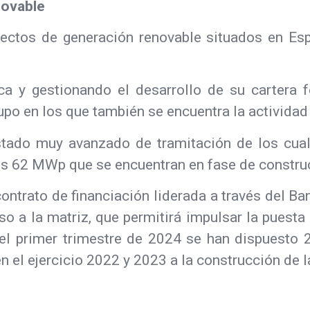
novable
ctos de generación renovable situados en Españ
a y gestionando el desarrollo de su cartera fo
upo en los que también se encuentra la actividad
estado muy avanzado de tramitación de los cu
los 62 MWp que se encuentran en fase de constru
ntrato de financiación liderada a través del Ba
so a la matriz, que permitirá impulsar la puesta
el primer trimestre de 2024 se han dispuesto 2
n el ejercicio 2022 y 2023 a la construcción de l