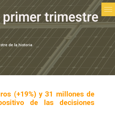
 primer trimestre
tre de la historia
uros (+19%) y 31 millones de
ositivo de las decisiones