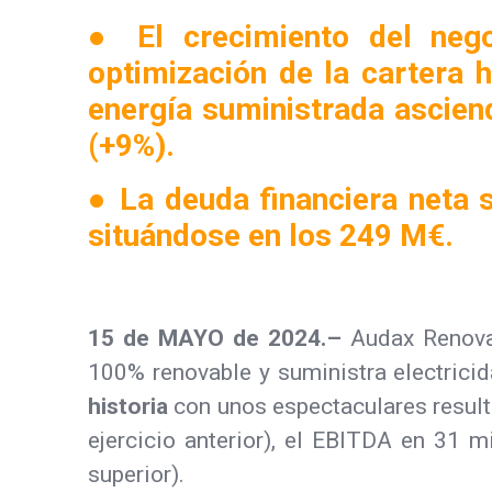
● El crecimiento del negoc
optimización de la cartera h
energía suministrada ascien
(+9%).
● La deuda financiera neta 
situándose en los 249 M€.
15 de MAYO de 2024.–
Audax Renovab
100% renovable y suministra electrici
historia
con unos espectaculares result
ejercicio anterior), el EBITDA en 31 
superior).