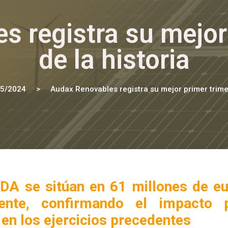
 registra su mejor
de la historia
05/2024
Audax Renovables registra su mejor primer trimes
DA se sitúan en 61 millones de e
ente, confirmando el impacto p
 en los ejercicios precedentes