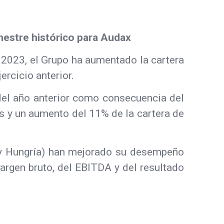
mestre histórico para Audax
o 2023, el Grupo ha aumentado la cartera
ercicio anterior.
del año anterior como consecuencia del
as y un aumento del 11% de la cartera de
os y Hungría) han mejorado su desempeño
argen bruto, del EBITDA y del resultado