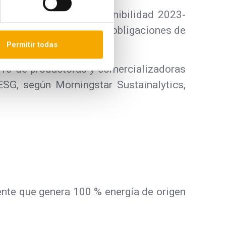
 Estratégico de Sostenibilidad 2023-
de ESG y cumplir con las obligaciones de
Permitir todas
 10 de productoras y comercializadoras
SG, según Morningstar Sustainalytics,
nte que genera 100 % energía de origen