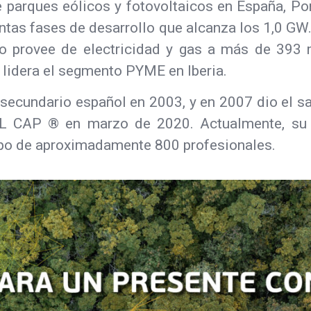
 parques eólicos y fotovoltaicos en España, Port
intas fases de desarrollo que alcanza los 1,0 GW.
o provee de electricidad y gas a más de 393 mil
 lidera el segmento PYME en Iberia.
ecundario español en 2003, y en 2007 dio el sa
L CAP ® en marzo de 2020. Actualmente, su ca
ipo de aproximadamente 800 profesionales.