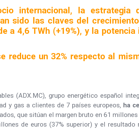
io internacional, la estrategia d
an sido las claves del crecimiento
de a 4,6 TWh (+19%), y la potencia
se reduce un 32% respecto al mismo
les (ADX.MC), grupo energético español integ
dad y gas a clientes de 7 países europeos,
ha ce
ados, que sitúan el margen bruto en 61 millones
millones de euros (37% superior) y el resultado