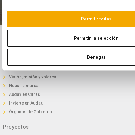
Últimas noticias
Permitir todas
Permitir la selección
Conócenos
Quiénes somos
Denegar
Audax en el mundo
Historia
Visión, misión y valores
Nuestra marca
Audax en Cifras
Invierte en Audax
Órganos de Gobierno
Proyectos